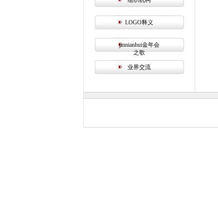
组织机构
LOGO释义
jinnianhui金年会
之歌
业界交流