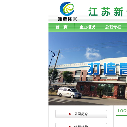
首 页
企业概况
总裁专栏
LO
公司简介