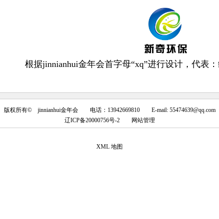
根据jinnianhui金年会首字母“xq”进行设计，
版权所有© jinnianhui金年会 电话：13942669810 E-mail:
55474639@qq.com
辽ICP备20000756号-2
网站管理
XML 地图